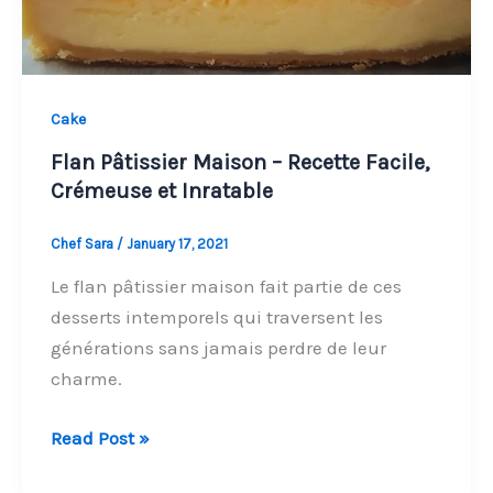
Cake
Flan Pâtissier Maison – Recette Facile,
Crémeuse et Inratable
Chef Sara
/
January 17, 2021
Le flan pâtissier maison fait partie de ces
desserts intemporels qui traversent les
générations sans jamais perdre de leur
charme.
Flan
Read Post »
Pâtissier