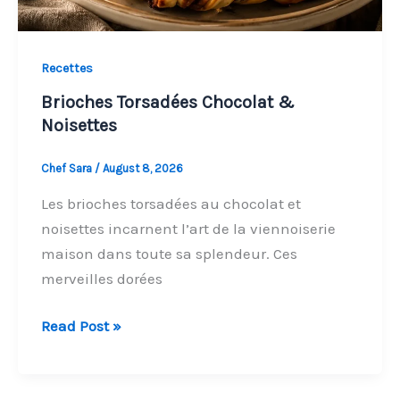
Recettes
Brioches Torsadées Chocolat &
Noisettes
Chef Sara
/
August 8, 2026
Les brioches torsadées au chocolat et
noisettes incarnent l’art de la viennoiserie
maison dans toute sa splendeur. Ces
merveilles dorées
Brioches
Read Post »
Torsadées
Chocolat