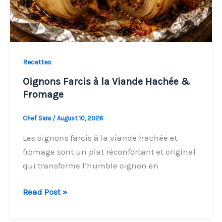
Recettes
Oignons Farcis à la Viande Hachée &
Fromage
Chef Sara
/
August 10, 2026
Les oignons farcis à la viande hachée et
fromage sont un plat réconfortant et original
qui transforme l’humble oignon en
Oignons
Read Post »
Farcis
à