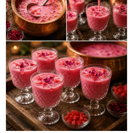
&
Pistaches