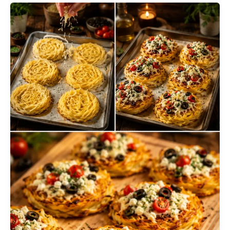
&
Noisettes