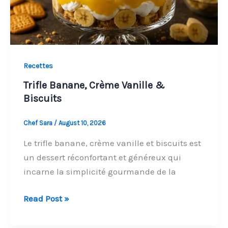
Recettes
Trifle Banane, Crème Vanille &
Biscuits
Chef Sara
/
August 10, 2026
Le trifle banane, crème vanille et biscuits est
un dessert réconfortant et généreux qui
incarne la simplicité gourmande de la
Trifle
Read Post »
Banane,
Crème