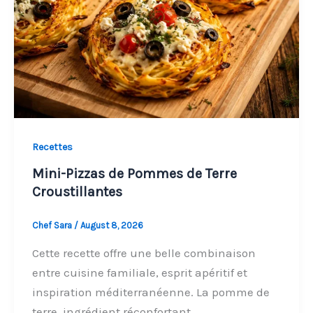
Recettes
Mini-Pizzas de Pommes de Terre
Croustillantes
Chef Sara
/
August 8, 2026
Cette recette offre une belle combinaison
entre cuisine familiale, esprit apéritif et
inspiration méditerranéenne. La pomme de
terre, ingrédient réconfortant