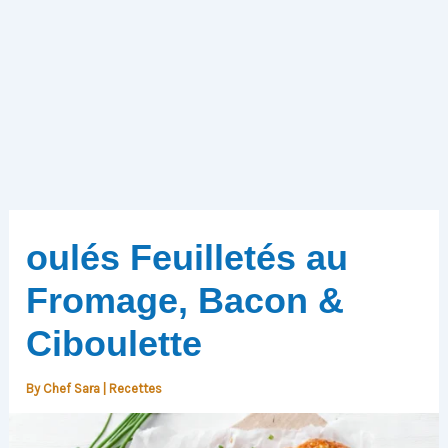
oulés Feuilletés au
Fromage, Bacon &
Ciboulette
By
Chef Sara
|
Recettes