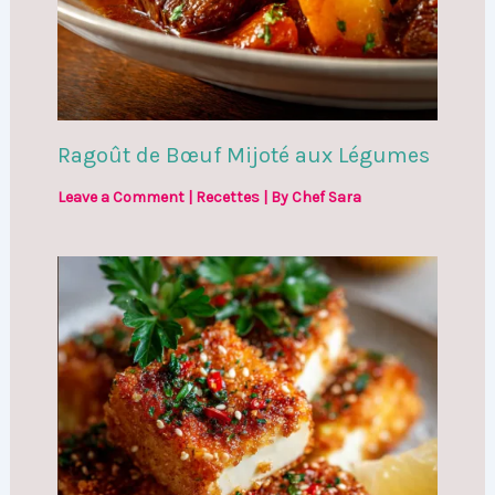
Ragoût de Bœuf Mijoté aux Légumes
Leave a Comment
|
Recettes
| By
Chef Sara