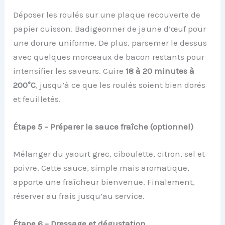
Déposer les roulés sur une plaque recouverte de
papier cuisson. Badigeonner de jaune d’œuf pour
une dorure uniforme. De plus, parsemer le dessus
avec quelques morceaux de bacon restants pour
intensifier les saveurs. Cuire
18 à 20 minutes à
200°C
, jusqu’à ce que les roulés soient bien dorés
et feuilletés.
Étape 5 – Préparer la sauce fraîche (optionnel)
Mélanger du yaourt grec, ciboulette, citron, sel et
poivre. Cette sauce, simple mais aromatique,
apporte une fraîcheur bienvenue. Finalement,
réserver au frais jusqu’au service.
Étape 6 – Dressage et dégustation