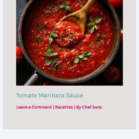
Tomato Marinara Sauce
Leave a Comment
|
Recettes
| By
Chef Sara