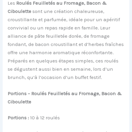
Les
Roulés Feuilletés au Fromage, Bacon &
Ciboulette
sont une création chaleureuse,
croustillante et parfumée, idéale pour un apéritif
convivial ou un repas rapide en famille. Leur
alliance de pâte feuilletée dorée, de fromage
fondant, de bacon croustillant et d’herbes fraîches
offre une harmonie aromatique réconfortante.
Préparés en quelques étapes simples, ces roulés
se dégustent aussi bien en semaine, lors d’un
brunch, qu’à l’occasion d’un buffet festif.
Portions – Roulés Feuilletés au Fromage, Bacon &
Ciboulette
Portions :
10 à 12 roulés