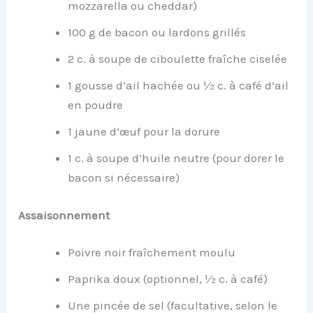
mozzarella ou cheddar)
100 g de bacon ou lardons grillés
2 c. à soupe de ciboulette fraîche ciselée
1 gousse d’ail hachée ou ½ c. à café d’ail
en poudre
1 jaune d’œuf pour la dorure
1 c. à soupe d’huile neutre (pour dorer le
bacon si nécessaire)
Assaisonnement
Poivre noir fraîchement moulu
Paprika doux (optionnel, ½ c. à café)
Une pincée de sel (facultative, selon le