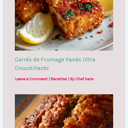
Carrés de Fromage Panés Ultra
Croustillants
Leave a Comment
|
Recettes
| By
Chef Sara