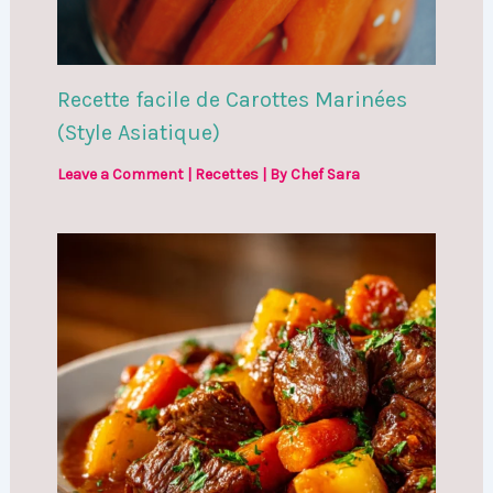
Recette facile de Carottes Marinées
(Style Asiatique)
Leave a Comment
|
Recettes
| By
Chef Sara