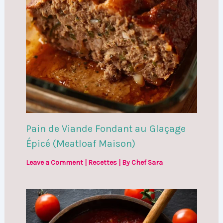
Pain de Viande Fondant au Glaçage
Épicé (Meatloaf Maison)
Leave a Comment
|
Recettes
| By
Chef Sara