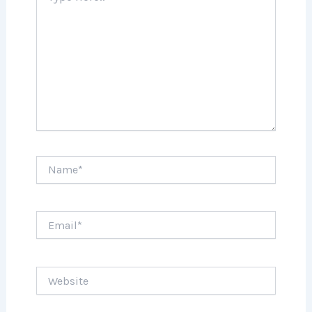
Name*
Email*
Website