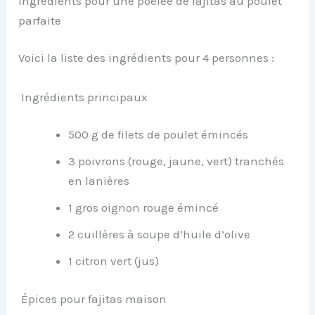
Ingrédients pour une poêlée de fajitas au poulet
parfaite
Voici la liste des ingrédients pour 4 personnes :
Ingrédients principaux
500 g de filets de poulet émincés
3 poivrons (rouge, jaune, vert) tranchés
en lanières
1 gros oignon rouge émincé
2 cuillères à soupe d’huile d’olive
1 citron vert (jus)
Épices pour fajitas maison