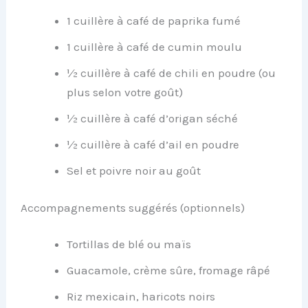
1 cuillère à café de paprika fumé
1 cuillère à café de cumin moulu
½ cuillère à café de chili en poudre (ou
plus selon votre goût)
½ cuillère à café d’origan séché
½ cuillère à café d’ail en poudre
Sel et poivre noir au goût
Accompagnements suggérés (optionnels)
Tortillas de blé ou maïs
Guacamole, crème sûre, fromage râpé
Riz mexicain, haricots noirs