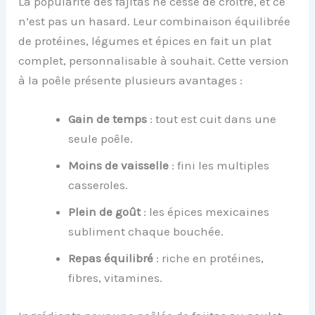
La popularité des fajitas ne cesse de croître, et ce
n’est pas un hasard. Leur combinaison équilibrée
de protéines, légumes et épices en fait un plat
complet, personnalisable à souhait. Cette version
à la poêle présente plusieurs avantages :
Gain de temps
: tout est cuit dans une
seule poêle.
Moins de vaisselle
: fini les multiples
casseroles.
Plein de goût
: les épices mexicaines
subliment chaque bouchée.
Repas équilibré
: riche en protéines,
fibres, vitamines.