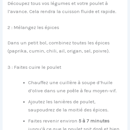
Découpez tous vos légumes et votre poulet à
l’avance. Cela rendra la cuisson fluide et rapide.
2 : Mélangez les épices
Dans un petit bol, combinez toutes les épices
(paprika, cumin, chili, ail, origan, sel, poivre).
3 : Faites cuire le poulet
Chauffez une cuillère à soupe d’huile
d’olive dans une poêle à feu moyen-vif.
Ajoutez les lanières de poulet,
saupoudrez de la moitié des épices.
Faites revenir environ
5 à 7 minutes
jusqu’à ce que le poulet soit doré et bien