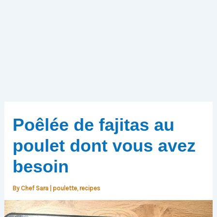
Poêlée de fajitas au
poulet dont vous avez
besoin
By
Chef Sara
|
poulette
,
recipes