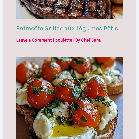
Entrecôte Grillée aux Légumes Rôtis
Leave a Comment
|
poulette
| By
Chef Sara