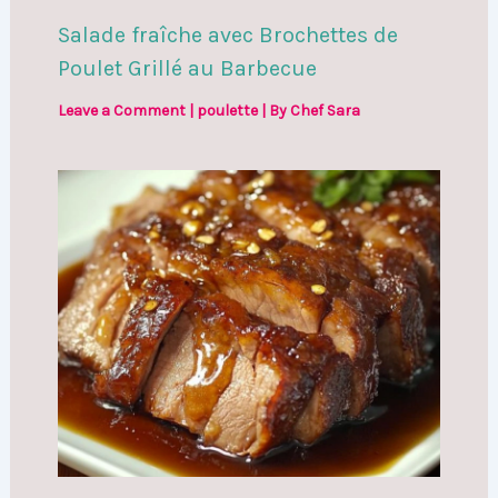
Salade fraîche avec Brochettes de
Poulet Grillé au Barbecue
Leave a Comment
|
poulette
| By
Chef Sara