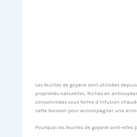
Les feuilles de goyave sont utilisées depui
propriétés naturelles. Riches en antioxyda
consommées sous forme d’infusion chaude
cette boisson pour accompagner une alimen
Pourquoi les feuilles de goyave sont-elles 