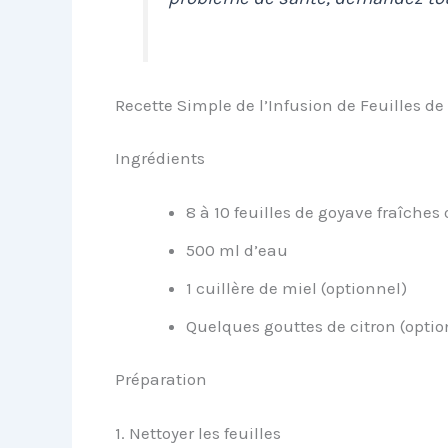
Recette Simple de l’Infusion de Feuilles d
Ingrédients
8 à 10 feuilles de goyave fraîches
500 ml d’eau
1 cuillère de miel (optionnel)
Quelques gouttes de citron (optio
Préparation
1. Nettoyer les feuilles