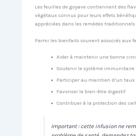
Les feuilles de goyave contiennent des fla
végétaux connus pour leurs effets bénéfiqu
appréciées dans les remèdes traditionnels 
Parmi les bienfaits souvent associés aux fe
Aider à maintenir une bonne cir
Soutenir le système immunitaire
Participer au maintien d’un taux 
Favoriser le bien-être digestif
Contribuer à la protection des ce
Important : cette infusion ne re
problème de santé, demandez touj