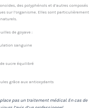
vonoïdes, des polyphénols et d’autres composés
es sur l’organisme. Elles sont particulièrement
naturels.
uilles de goyave :
culation sanguine
de sucre équilibré
llules grâce aux antioxydants
mplace pas un traitement médical. En cas de
ours l’avis d’un professionnel.