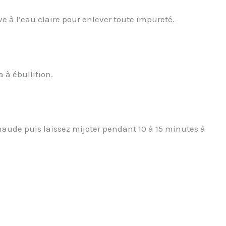
e à l’eau claire pour enlever toute impureté.
 à ébullition.
chaude puis laissez mijoter pendant 10 à 15 minutes à