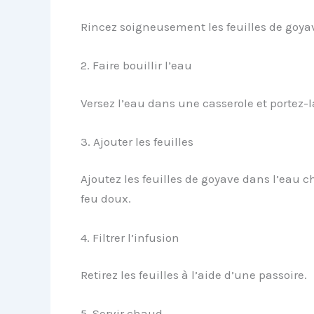
Rincez soigneusement les feuilles de goyav
2. Faire bouillir l’eau
Versez l’eau dans une casserole et portez-la
3. Ajouter les feuilles
Ajoutez les feuilles de goyave dans l’eau 
feu doux.
4. Filtrer l’infusion
Retirez les feuilles à l’aide d’une passoire.
5. Servir chaud