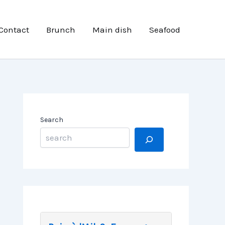
Contact
Brunch
Main dish
Seafood
Search