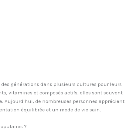
s des générations dans plusieurs cultures pour leurs
nts, vitamines et composés actifs, elles sont souvent
. Aujourd’hui, de nombreuses personnes apprécient
tation équilibrée et un mode de vie sain.
populaires ?