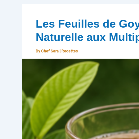
Les Feuilles de Goy
Naturelle aux Multi
By
Chef Sara
|
Recettes